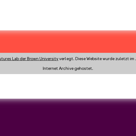
utures Lab der Brown University
verlegt. Diese Website wurde zuletzt im 
Internet Archive gehostet.
y a search instead?