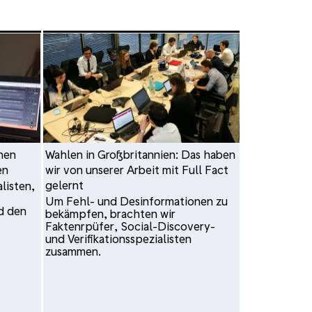
chen
Wahlen in Großbritannien: Das haben
en
wir von unserer Arbeit mit Full Fact
gelernt
listen,
Um Fehl- und Desinformationen zu
d den
bekämpfen, brachten wir
Faktenrpüfer, Social-Discovery-
und Verifikationsspezialisten
zusammen.