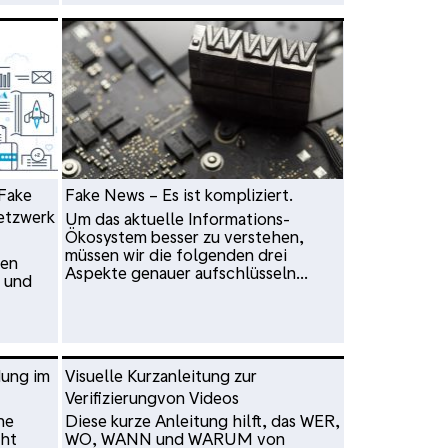
Fake
Fake News – Es ist kompliziert.
etzwerk
Um das aktuelle Informations-
Ökosystem besser zu verstehen,
müssen wir die folgenden drei
hen
Aspekte genauer aufschlüsseln...
 und
dung im
Visuelle Kurzanleitung zur
Verifizierungvon Videos
he
Diese kurze Anleitung hilft, das WER,
cht
WO, WANN und WARUM von