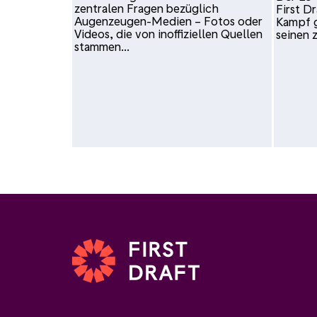
zentralen Fragen bezüglich
First Dr
Augenzeugen-Medien – Fotos oder
Kampf 
Videos, die von inoffiziellen Quellen
seinen 
stammen...