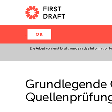
.
OK
Die Arbeit von First Draft wurde in das
Information F
Grundlegende Q
Quellenprüfung