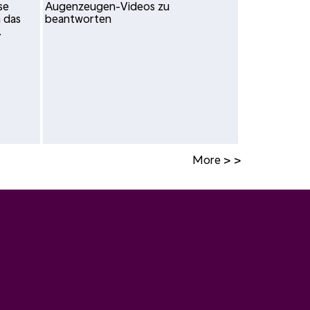
se
Augenzeugen-Videos zu
 das
beantworten
.
More > >