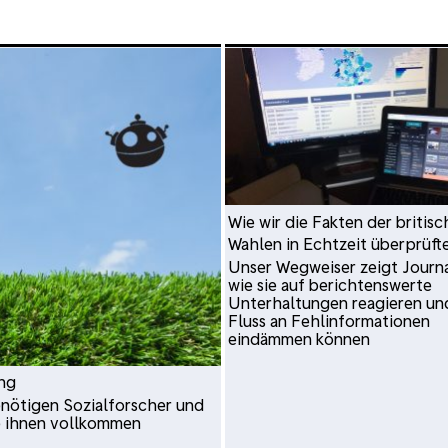
Wie wir die Fakten der britis
Wahlen in Echtzeit überprüft
Unser Wegweiser zeigt Journa
wie sie auf berichtenswerte
Unterhaltungen reagieren un
Fluss an Fehlinformationen
eindämmen können
ing
enötigen Sozialforscher und
ie ihnen vollkommen