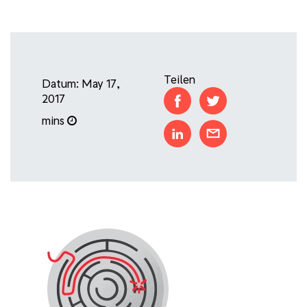
Teilen
Datum: May 17,
2017
mins